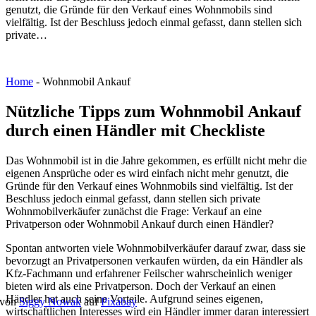
genutzt, die Gründe für den Verkauf eines Wohnmobils sind
vielfältig. Ist der Beschluss jedoch einmal gefasst, dann stellen sich
private…
Home
-
Wohnmobil Ankauf
Nützliche Tipps zum Wohnmobil Ankauf
durch einen Händler mit Checkliste
Das Wohnmobil ist in die Jahre gekommen, es erfüllt nicht mehr die
eigenen Ansprüche oder es wird einfach nicht mehr genutzt, die
Gründe für den Verkauf eines Wohnmobils sind vielfältig. Ist der
Beschluss jedoch einmal gefasst, dann stellen sich private
Wohnmobilverkäufer zunächst die Frage: Verkauf an eine
Privatperson oder Wohnmobil Ankauf durch einen Händler?
Spontan antworten viele Wohnmobilverkäufer darauf zwar, dass sie
bevorzugt an Privatpersonen verkaufen würden, da ein Händler als
Kfz-Fachmann und erfahrener Feilscher wahrscheinlich weniger
bieten wird als eine Privatperson. Doch der Verkauf an einen
Händler hat auch seine Vorteile. Aufgrund seines eigenen,
 von
Siggy Nowak
auf
Pixabay
wirtschaftlichen Interesses wird ein Händler immer daran interessiert